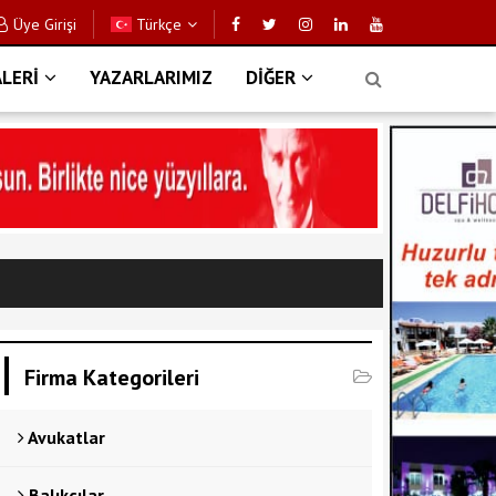
Üye Girişi
Türkçe
LERİ
YAZARLARIMIZ
DİĞER
Firma Kategorileri
Avukatlar
Balıkçılar