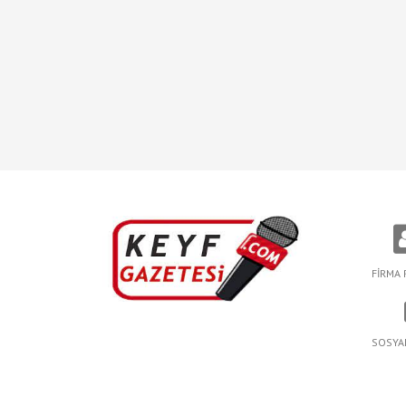
FİRMA 
SOSYA