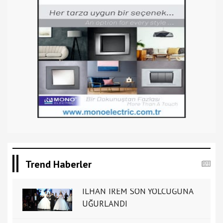
Trend Haberler
İLHAN İREM SON YOLCUĞUNA
UĞURLANDI