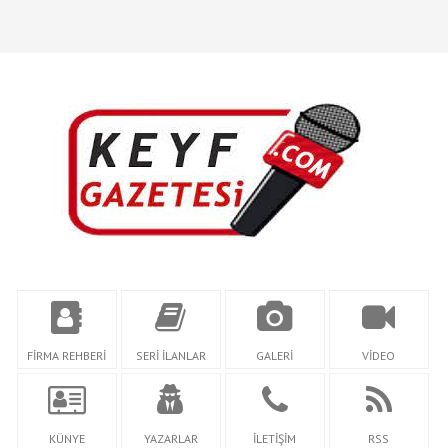
FİRMA REHBERİ
SERİ İLANLAR
GALERİ
VİDEO
KÜNYE
YAZARLAR
İLETİŞİM
RSS