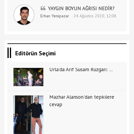
YAYGIN BOYUN AĞRISI NEDİR?
Erhan Yenipazar
24 Ağustos 2020, 12:08
Editörün Seçimi
Urla’da Arif Susam Rüzgarı: ...
Mazhar Alanson'dan tepkilere
cevap