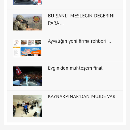
BU ŞANLI MESLEĞİN DEĞERİNİ
PARA ...
Ayvalığın yeni firma rehberi ...
Evgin'den muhteşem final
KAYNARPINAR'DAN MÜJDE VAR