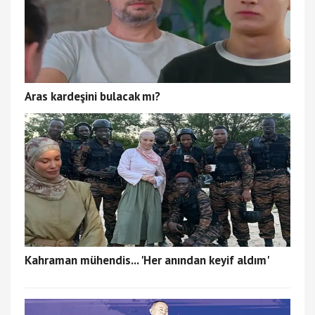
Aras kardeşini bulacak mı?
Kahraman mühendis... 'Her anından keyif aldım'