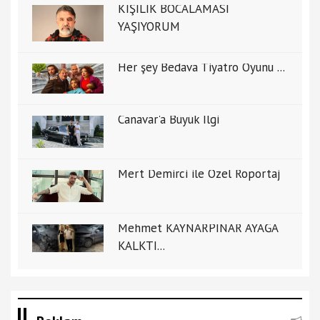
KİŞİLİK BOCALAMASI
YAŞIYORUM
Her şey Bedava Tiyatro Oyunu ...
Canavar'a Büyük İlgi
Mert Demirci ile Özel Ropörtaj
Mehmet KAYNARPINAR AYAĞA
KALKTI...