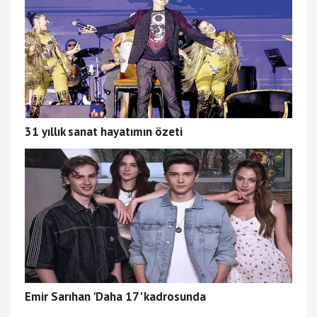
31 yıllık sanat hayatımın özeti
Emir Sarıhan 'Daha 17' kadrosunda