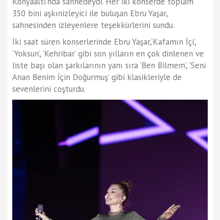
Konyaaltı’nda sahnedeydi. Her iki konserde toplam
350 bini aşkınizleyici ile buluşan Ebru Yaşar,
sahnesinden izleyenlere teşekkürlerini sundu.
İki saat süren konserlerinde Ebru Yaşar,‘Kafamın İçi’,
‘Yoksun’, ‘Kehribar’ gibi son yılların en çok dinlenen ve
liste başı olan şarkılarının yanı sıra ‘Ben Bilmem’, ‘Seni
Anan Benim İçin Doğurmuş’ gibi klasikleriyle de
sevenlerini coşturdu.