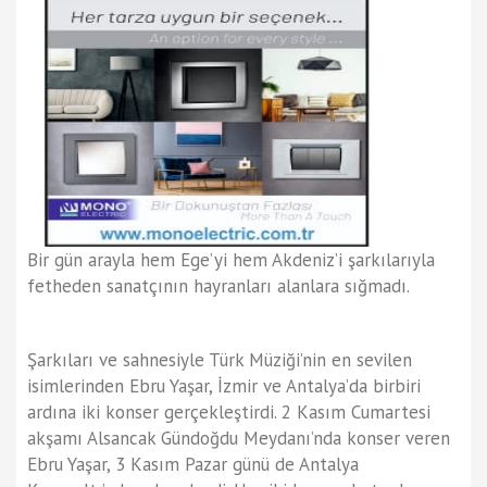
Bir gün arayla hem Ege’yi hem Akdeniz’i şarkılarıyla
fetheden sanatçının hayranları alanlara sığmadı.
Şarkıları ve sahnesiyle Türk Müziği’nin en sevilen
isimlerinden Ebru Yaşar, İzmir ve Antalya’da birbiri
ardına iki konser gerçekleştirdi. 2 Kasım Cumartesi
akşamı Alsancak Gündoğdu Meydanı’nda konser veren
Ebru Yaşar, 3 Kasım Pazar günü de Antalya