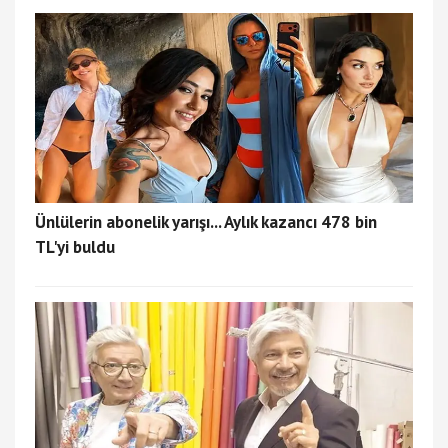
Ünlülerin abonelik yarışı... Aylık kazancı 478 bin
TL'yi buldu