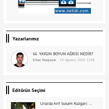
Yazarlarımız
YAYGIN BOYUN AĞRISI NEDİR?
Erhan Yenipazar
24 Ağustos 2020, 12:08
Editörün Seçimi
Urla’da Arif Susam Rüzgarı: ...