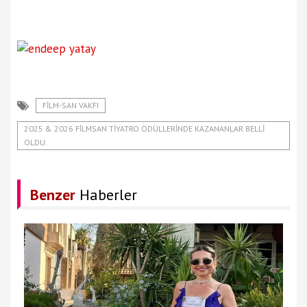
FİLM-SAN VAKFI
2025 & 2026 FİLMSAN TİYATRO ÖDÜLLERİNDE KAZANANLAR BELLİ
OLDU.
Benzer
Haberler