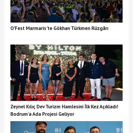
O'Fest Marmaris'te Gökhan Türkmen Rüzgârı
Zeynel Kılıç Dev Turizm Hamlesini İlk Kez Açıkladı!
Bodrum'a Ada Projesi Geliyor