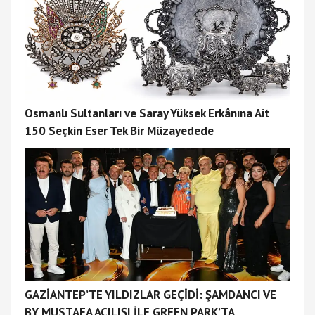
Osmanlı Sultanları ve Saray Yüksek Erkânına Ait
150 Seçkin Eser Tek Bir Müzayedede
GAZİANTEP’TE YILDIZLAR GEÇİDİ: ŞAMDANCI VE
BY MUSTAFA AÇILIŞI İLE GREEN PARK’TA