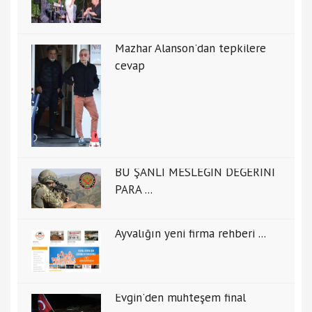
Mazhar Alanson'dan tepkilere
cevap
BU ŞANLI MESLEĞİN DEĞERİNİ
PARA ...
Ayvalığın yeni firma rehberi ...
Evgin'den muhteşem final