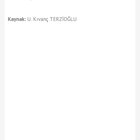
Kaynak:
U. Kıvanç TERZİOĞLU