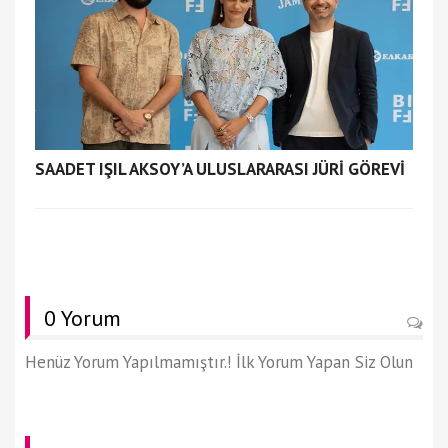
SAADET IŞIL AKSOY’A ULUSLARARASI JÜRİ GÖREVİ
0 Yorum
Henüz Yorum Yapılmamıştır.! İlk Yorum Yapan Siz Olun