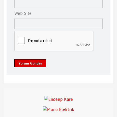
Web Site
Yorum Gönder