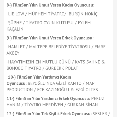
8-) FilmSan Yılın Umut Veren Kadın Oyuncusu:
-LİE LOW / MÜPHEM TİYATRO/ BURÇİN NOKİÇ
-ŞÜPHE / TİYATRO OYUN KUTUSU / EYLEM
KAÇALİN
9-) FilmSan Yılın Umut Veren Erkek Oyuncusu:
-HAMLET / MALTEPE BELEDİYE TİYATROSU / EMRE
AKBEY
-HAYATIMIZIN EN MUTLU GÜNÜ / KATS SAHNE &
BONOBO TİYATRO / GÜRBERK POLAT
10-) FilmSan Yılın Yardımcı Kadın
Oyuncusu:
BEYOĞLU’NDA GİZLİ KANTO / MAP
PRODUCTION / ECE KAZIMOĞLU & EZGİ OLTES
11-) FilmSan Yılın Yardımcı Erkek Oyuncusu:
PERUZ
HANIM / TİYATRO MERDİVEN / GÜRKAN SİNAN
12-) FilmSan Yılın Tek Kişilik Erkek Oyuncusu:
SESLER /