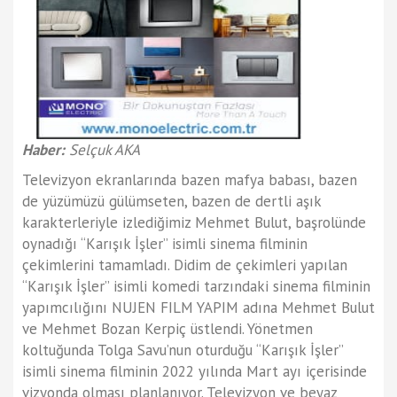
Haber:
Selçuk AKA
Televizyon ekranlarında bazen mafya babası, bazen
de yüzümüzü gülümseten, bazen de dertli aşık
karakterleriyle izlediğimiz Mehmet Bulut, başrolünde
oynadığı “Karışık İşler” isimli sinema filminin
çekimlerini tamamladı. Didim de çekimleri yapılan
“Karışık İşler” isimli komedi tarzındaki sinema filminin
yapımcılığını NUJEN FILM YAPIM adına Mehmet Bulut
ve Mehmet Bozan Kerpiç üstlendi. Yönetmen
koltuğunda Tolga Savu’nun oturduğu “Karışık İşler”
isimli sinema filminin 2022 yılında Mart ayı içerisinde
vizyonda olması planlanıyor. Televizyon ve beyaz