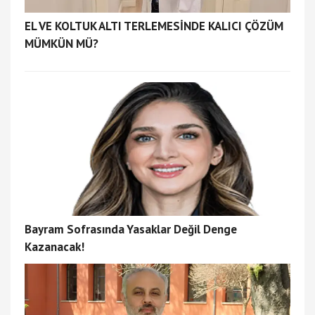
EL VE KOLTUK ALTI TERLEMESİNDE KALICI ÇÖZÜM
MÜMKÜN MÜ?
Bayram Sofrasında Yasaklar Değil Denge
Kazanacak!