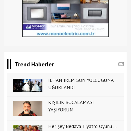
Trend Haberler
İLHAN İREM SON YOLCUĞUNA
UĞURLANDI
KİŞİLİK BOCALAMASI
YAŞIYORUM
Her şey Bedava Tiyatro Oyunu ...