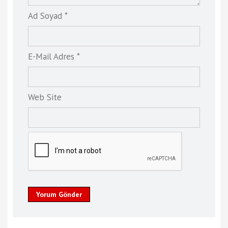
Ad Soyad *
E-Mail Adres *
Web Site
Yorum Gönder