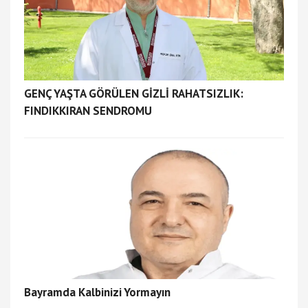
GENÇ YAŞTA GÖRÜLEN GİZLİ RAHATSIZLIK:
FINDIKKIRAN SENDROMU
Bayramda Kalbinizi Yormayın