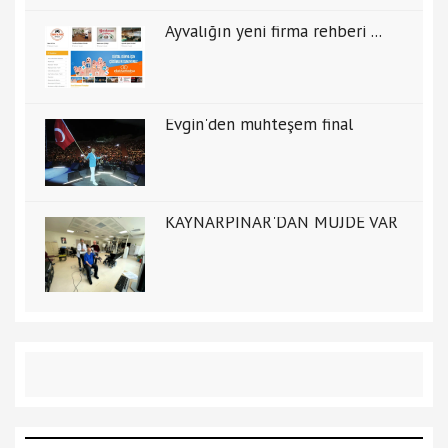
Ayvalığın yeni firma rehberi ...
Evgin'den muhteşem final
KAYNARPINAR'DAN MÜJDE VAR