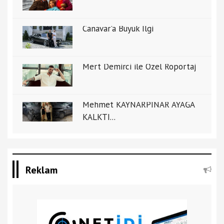
Canavar'a Büyük İlgi
Mert Demirci ile Özel Ropörtaj
Mehmet KAYNARPINAR AYAĞA
KALKTI...
Reklam