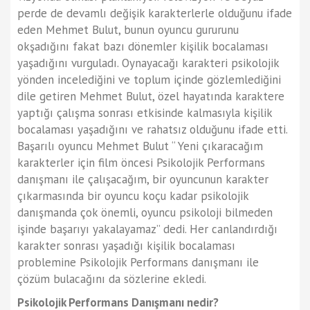
perde de devamlı değişik karakterlerle olduğunu ifade
eden Mehmet Bulut, bunun oyuncu gururunu
okşadığını fakat bazı dönemler kişilik bocalaması
yaşadığını vurguladı. Oynayacağı karakteri psikolojik
yönden incelediğini ve toplum içinde gözlemlediğini
dile getiren Mehmet Bulut, özel hayatında karaktere
yaptığı çalışma sonrası etkisinde kalmasıyla kişilik
bocalaması yaşadığını ve rahatsız olduğunu ifade etti.
Başarılı oyuncu Mehmet Bulut “ Yeni çıkaracağım
karakterler için film öncesi Psikolojik Performans
danışmanı ile çalışacağım, bir oyuncunun karakter
çıkarmasında bir oyuncu koçu kadar psikolojik
danışmanda çok önemli, oyuncu psikoloji bilmeden
işinde başarıyı yakalayamaz” dedi. Her canlandırdığı
karakter sonrası yaşadığı kişilik bocalaması
problemine Psikolojik Performans danışmanı ile
çözüm bulacağını da sözlerine ekledi.
Psikolojik Performans Danışmanı nedir?