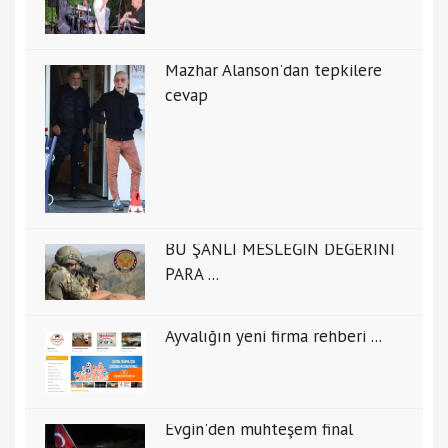
Mazhar Alanson'dan tepkilere
cevap
BU ŞANLI MESLEĞİN DEĞERİNİ
PARA ...
Ayvalığın yeni firma rehberi ...
Evgin'den muhteşem final