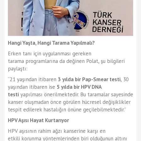
Hangi Yaşta, Hangi Tarama Yapılmalı?
Erken tanı için uygulanması gereken
tarama programlarına da değinen Polat, şu bilgileri
paylaştı:
“21 yaşından itibaren
3 yılda bir Pap-Smear testi
, 30
yaşından itibaren ise
5 yılda bir HPV DNA
testi
yapılması önerilmektedir. Bu taramalar sayesinde
kanser oluşmadan önce görülen hücresel değişiklikler
tespit edilerek hastalığın önüne geçilebilmektedir.”
HPV Aşısı Hayat Kurtarıyor
HPV aşısının rahim ağzı kanserine karşı en
etkili korunma yöntemlerinden biri olduğunun altını