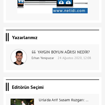
Yazarlarımız
YAYGIN BOYUN AĞRISI NEDİR?
Erhan Yenipazar
24 Ağustos 2020, 12:08
Editörün Seçimi
Urla’da Arif Susam Rüzgarı: ...