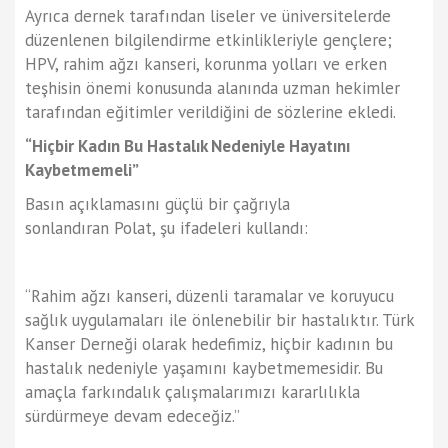
Ayrıca dernek tarafından liseler ve üniversitelerde
düzenlenen bilgilendirme etkinlikleriyle gençlere;
HPV, rahim ağzı kanseri, korunma yolları ve erken
teşhisin önemi konusunda alanında uzman hekimler
tarafından eğitimler verildiğini de sözlerine ekledi.
“Hiçbir Kadın Bu Hastalık Nedeniyle Hayatını
Kaybetmemeli”
Basın açıklamasını güçlü bir çağrıyla
sonlandıran Polat, şu ifadeleri kullandı:
“Rahim ağzı kanseri, düzenli taramalar ve koruyucu
sağlık uygulamaları ile önlenebilir bir hastalıktır. Türk
Kanser Derneği olarak hedefimiz, hiçbir kadının bu
hastalık nedeniyle yaşamını kaybetmemesidir. Bu
amaçla farkındalık çalışmalarımızı kararlılıkla
sürdürmeye devam edeceğiz.”