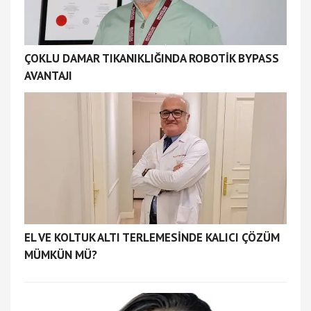
ÇOKLU DAMAR TIKANIKLIĞINDA ROBOTİK BYPASS
AVANTAJI
EL VE KOLTUK ALTI TERLEMESİNDE KALICI ÇÖZÜM
MÜMKÜN MÜ?