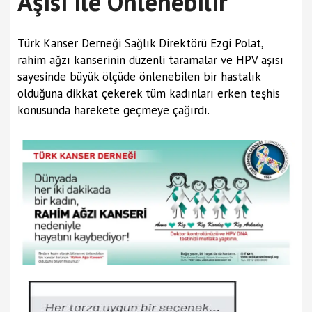
Aşısı ile Önlenebilir
Türk Kanser Derneği Sağlık Direktörü Ezgi Polat,
rahim ağzı kanserinin düzenli taramalar ve HPV aşısı
sayesinde büyük ölçüde önlenebilen bir hastalık
olduğuna dikkat çekerek tüm kadınları erken teşhis
konusunda harekete geçmeye çağırdı.