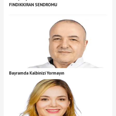
FINDIKKIRAN SENDROMU
Bayramda Kalbinizi Yormayın