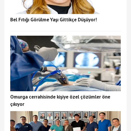
Bel Fıtığı Görülme Yaşı Gittikçe Düşüyor!
Omurga cerrahisinde kişiye özel çözümler öne
çıkıyor