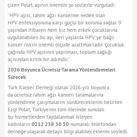
çizen Polat, aşının önemini şu sözlerle vurguladı:
“HPV aşısı, rahim ağzı kanserine neden olan
HPV enfeksiyonuna karşı güçlü bir koruma sağlar. 9
yaşından itibaren hem kız hem erkek çocuklarına
uygulanabilen bu aşı, ileri yaşlarda HPV’ye bağlı
kanser riskini önemli ölçüde azaltmaktadır. Çocukluk
çağında HPV aşısının yapılması, toplum sağlığı
açısından kritik bir adımdır.”
2026 Boyunca Ücretsiz Tarama Yönlendirmeleri
Sürecek
Türk Kanser Derneği olarak 2026 yılı boyunca
da ücretsiz rahim ağzı kanseri taramalarına
yönlendirme çalışmalarını sürdüreceklerini belirten
Ezgi Polat, Türkiye’nin tüm illerinde sunulan
bu hizmetlerden faydalanmak isteyen
kadınların
0212 238 30 30
numaralı telefondan
derneğe ulaşarak detaylı bilgi alabileceklerini söyledi.