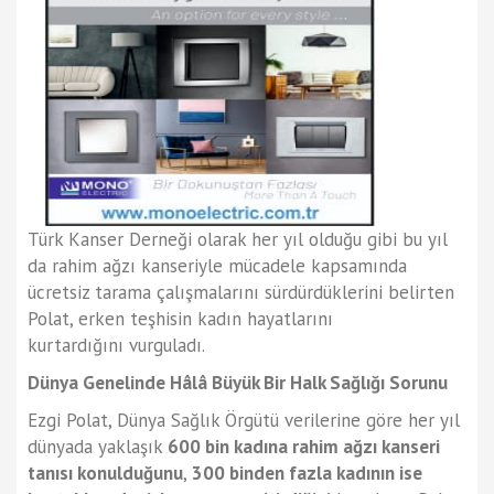
Türk Kanser Derneği olarak her yıl olduğu gibi bu yıl
da rahim ağzı kanseriyle mücadele kapsamında
ücretsiz tarama çalışmalarını sürdürdüklerini belirten
Polat, erken teşhisin kadın hayatlarını
kurtardığını vurguladı.
Dünya Genelinde Hâlâ Büyük Bir Halk Sağlığı Sorunu
Ezgi Polat, Dünya Sağlık Örgütü verilerine göre her yıl
dünyada yaklaşık
600 bin kadına rahim ağzı kanseri
tanısı konulduğunu
,
300 binden fazla kadının ise