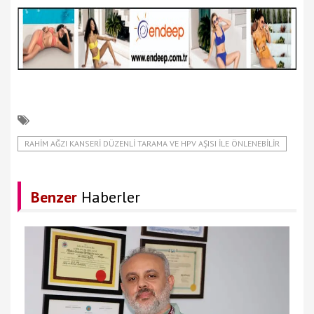
RAHIM AĞZI KANSERI DÜZENLI TARAMA VE HPV AŞISI ILE ÖNLENEBILIR
Benzer
Haberler