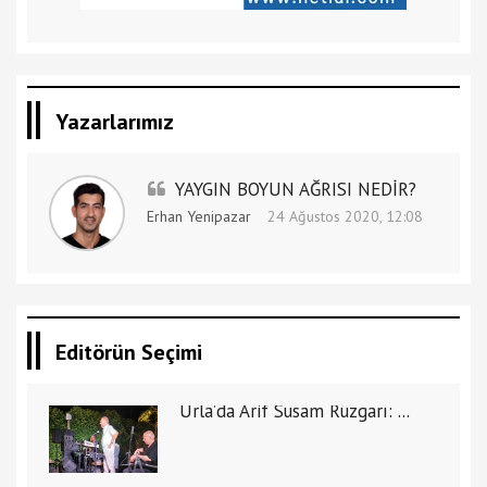
Yazarlarımız
YAYGIN BOYUN AĞRISI NEDİR?
Erhan Yenipazar
24 Ağustos 2020, 12:08
Editörün Seçimi
Urla’da Arif Susam Rüzgarı: ...