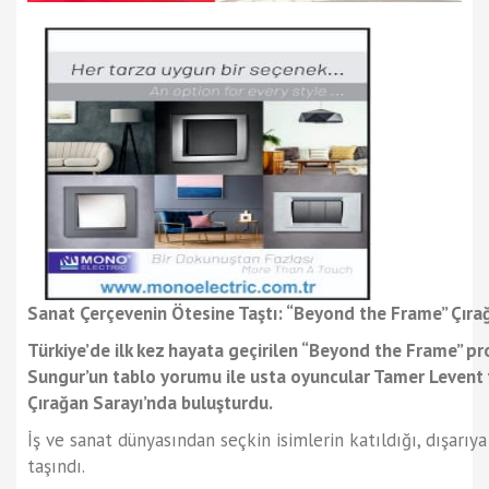
Sanat Çerçevenin Ötesine Taştı: “Beyond the Frame” Çıra
Türkiye’de ilk kez hayata geçirilen “Beyond the Frame” pr
Sungur’un tablo yorumu ile usta oyuncular Tamer Levent 
Çırağan Sarayı’nda buluşturdu.
İş ve sanat dünyasından seçkin isimlerin katıldığı, dışarı
taşındı.