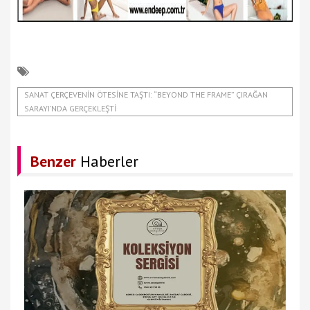
SANAT ÇERÇEVENIN ÖTESINE TAŞTI: “BEYOND THE FRAME” ÇIRAĞAN
SARAYI’NDA GERÇEKLEŞTI
Benzer
Haberler