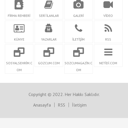
FİRMA REHBERİ
SERİ İLANLAR
GALERİ
VİDEO
KÜNYE
YAZARLAR
İLETİŞİM
RSS
SOSYALSEHRİM.C
GOZCUM.COM
SOZCUMAGAZİN.C
NETİDİ.COM
OM
OM
Copyright © 2022. Her Hakkı Saklıdır.
Anasayfa
RSS
İletişim