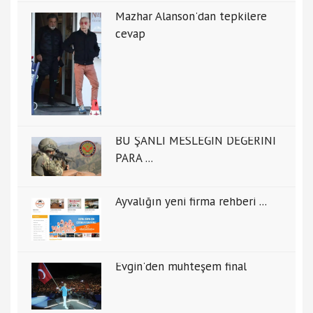
Mazhar Alanson'dan tepkilere
cevap
BU ŞANLI MESLEĞİN DEĞERİNİ
PARA ...
Ayvalığın yeni firma rehberi ...
Evgin'den muhteşem final