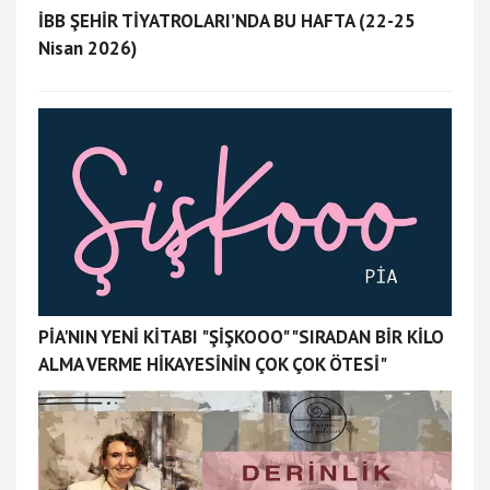
İBB ŞEHİR TİYATROLARI’NDA BU HAFTA (22-25
Nisan 2026)
PİA'NIN YENİ KİTABI "ŞİŞKOOO" "SIRADAN BİR KİLO
ALMA VERME HİKAYESİNİN ÇOK ÇOK ÖTESİ"