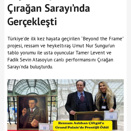
Çırağan Sarayı’nda
Gerçekleşti
Türkiye’de ilk kez hayata geçirilen “Beyond the Frame”
projesi, ressam ve heykeltıraş Umut Nur Sungur’un
tablo yorumu ile usta oyuncular Tamer Levent ve
Fadik Sevin Atasoy’un canlı performansını Çırağan
Sarayı’nda buluşturdu.