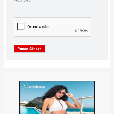
Web Site
Yorum Gönder