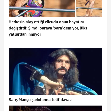
Herkesin alay ettiği vücudu onun hayatını
değiştirdi: Şimdi paraya 'para' demiyor, lüks
yatlardan inmiyor!
Barış Manço şarkılarına telif davası