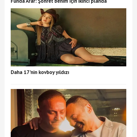
Funda Arar: Şöhret benim için ikinci planda
Daha 17'nin kovboy yıldızı