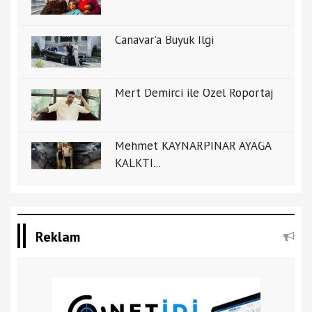
Canavar'a Büyük İlgi
Mert Demirci ile Özel Ropörtaj
Mehmet KAYNARPINAR AYAĞA
KALKTI...
Reklam