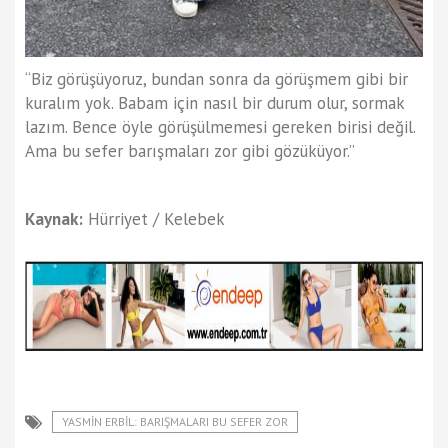
“Biz görüşüyoruz, bundan sonra da görüşmem gibi bir
kuralım yok. Babam için nasıl bir durum olur, sormak
lazım. Bence öyle görüşülmemesi gereken birisi değil.
Ama bu sefer barışmaları zor gibi gözüküyor.”
Kaynak:
Hürriyet / Kelebek
YASMIN ERBIL: BARIŞMALARI BU SEFER ZOR