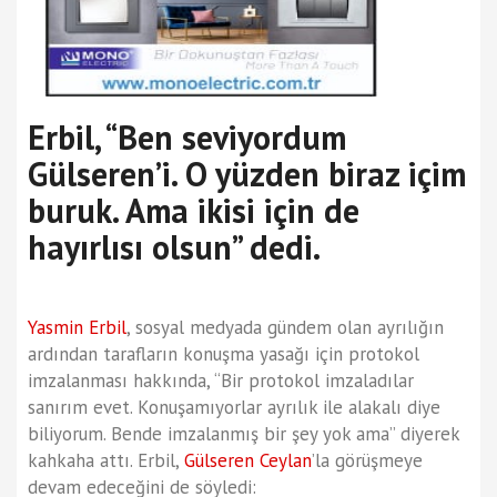
Erbil, “Ben seviyordum
Gülseren’i. O yüzden biraz içim
buruk. Ama ikisi için de
hayırlısı olsun” dedi.
Yasmin Erbil
, sosyal medyada gündem olan ayrılığın
ardından tarafların konuşma yasağı için protokol
imzalanması hakkında, “Bir protokol imzaladılar
sanırım evet. Konuşamıyorlar ayrılık ile alakalı diye
biliyorum. Bende imzalanmış bir şey yok ama” diyerek
kahkaha attı. Erbil,
Gülseren Ceylan
’la görüşmeye
devam edeceğini de söyledi: