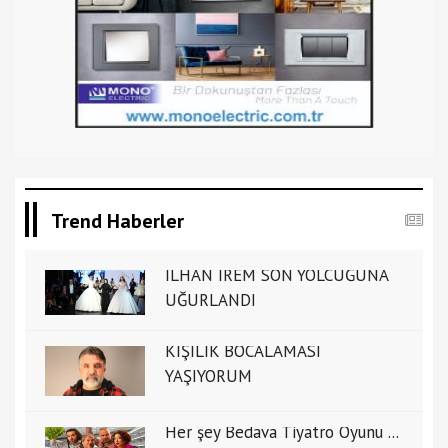
Trend Haberler
İLHAN İREM SON YOLCUĞUNA
UĞURLANDI
KİŞİLİK BOCALAMASI
YAŞIYORUM
Her şey Bedava Tiyatro Oyunu ...