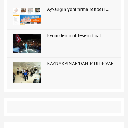
Ayvalığın yeni firma rehberi ...
Evgin'den muhteşem final
KAYNARPINAR'DAN MÜJDE VAR