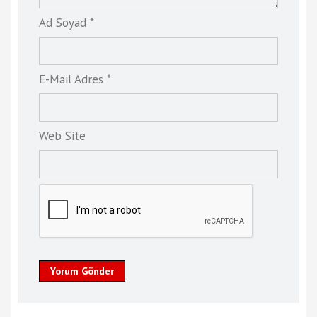
Ad Soyad *
E-Mail Adres *
Web Site
Yorum Gönder