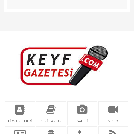
FİRMA REHBERİ
SERİ İLANLAR
GALERİ
VİDEO