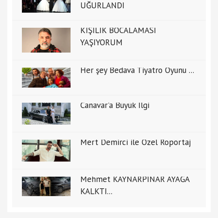
UĞURLANDI
KİŞİLİK BOCALAMASI
YAŞIYORUM
Her şey Bedava Tiyatro Oyunu ...
Canavar'a Büyük İlgi
Mert Demirci ile Özel Ropörtaj
Mehmet KAYNARPINAR AYAĞA
KALKTI...