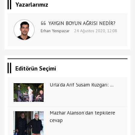
Yazarlarımız
YAYGIN BOYUN AĞRISI NEDİR?
Erhan Yenipazar
24 Ağustos 2020, 12:08
Editörün Seçimi
Urla’da Arif Susam Rüzgarı: ...
Mazhar Alanson'dan tepkilere
cevap