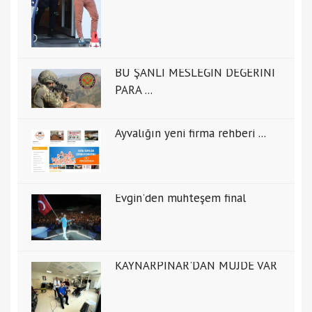
BU ŞANLI MESLEĞİN DEĞERİNİ
PARA ...
Ayvalığın yeni firma rehberi ...
Evgin'den muhteşem final
KAYNARPINAR'DAN MÜJDE VAR